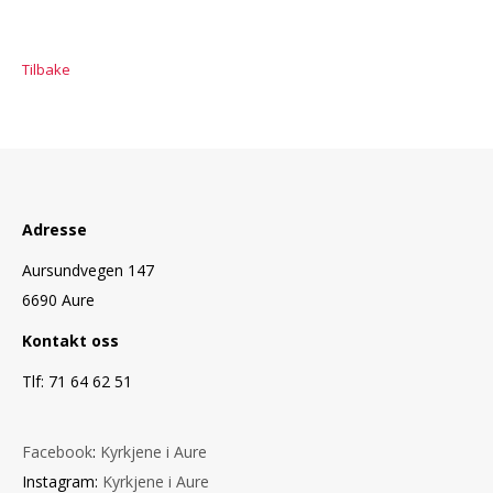
Tilbake
Adresse
Aursundvegen 147
6690 Aure
Kontakt oss
Tlf: 71 64 62 51
Facebook
:
Kyrkjene i Aure
Instagram:
Kyrkjene i Aure