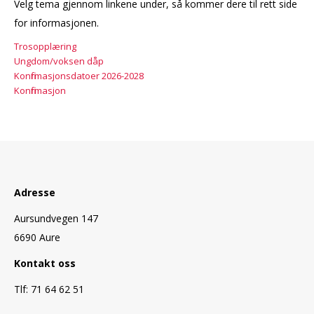
Velg tema gjennom linkene under, så kommer dere til rett side
for informasjonen.
Trosopplæring
Ungdom/voksen dåp
Konfirmasjonsdatoer 2026-2028
Konfirmasjon
Adresse
Aursundvegen 147
6690 Aure
Kontakt oss
Tlf: 71 64 62 51