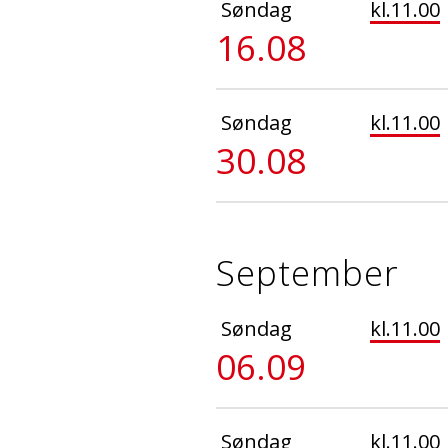
Søndag
kl.11.00
16.08
Søndag
kl.11.00
30.08
September
Søndag
kl.11.00
06.09
Søndag
kl.11.00