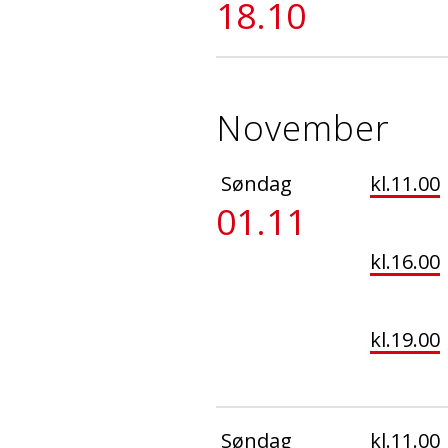
18.10
November
Søndag
kl.11.00
01.11
kl.16.00
kl.19.00
Søndag
kl.11.00