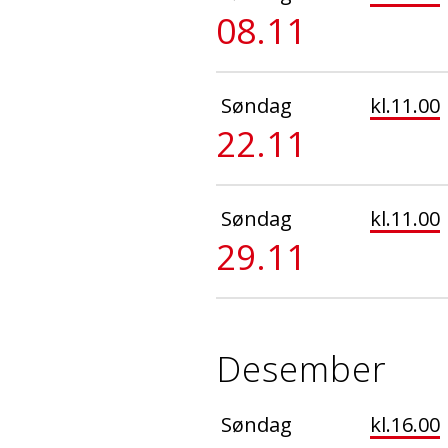
08.11
Søndag
kl.11.00
22.11
Søndag
kl.11.00
29.11
Desember
Søndag
kl.16.00