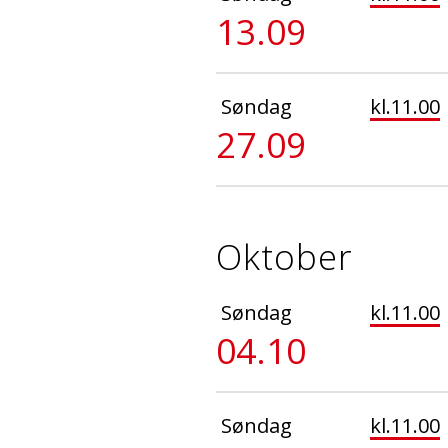
13.09
Søndag
kl.11.00
27.09
Oktober
Søndag
kl.11.00
04.10
Søndag
kl.11.00