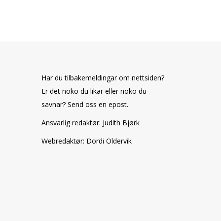
Har du tilbakemeldingar om nettsiden?
Er det noko du likar eller noko du
savnar? Send oss en epost.
Ansvarlig redaktør: Judith Bjørk
Webredaktør: Dordi Oldervik