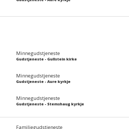
Minnegudstjeneste
Gudstjeneste
-
Gullstein kirke
Minnegudstjeneste
Gudstjeneste
-
Aure kyrkje
Minnegudstjeneste
Gudstjeneste
-
Stemshaug kyrkje
Familiegudstjeneste