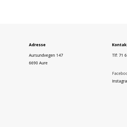
Adresse
Kontak
Aursundvegen 147
Tlf: 71 
6690 Aure
Facebo
Instagr