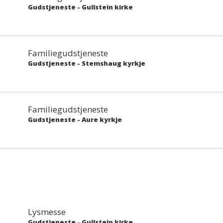
Gudstjeneste
-
Gullstein kirke
Familiegudstjeneste
Gudstjeneste
-
Stemshaug kyrkje
Familiegudstjeneste
Gudstjeneste
-
Aure kyrkje
Lysmesse
Gudstjeneste
-
Gullstein kirke