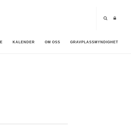
NE
KALENDER
OM OSS
GRAVPLASSMYNDIGHET