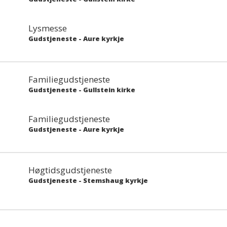
Lysmesse
Gudstjeneste
-
Aure kyrkje
Familiegudstjeneste
Gudstjeneste
-
Gullstein kirke
Familiegudstjeneste
Gudstjeneste
-
Aure kyrkje
Høgtidsgudstjeneste
Gudstjeneste
-
Stemshaug kyrkje