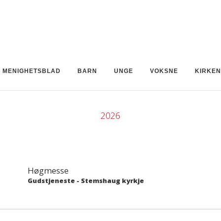
MENIGHETSBLAD
BARN
UNGE
VOKSNE
KIRKE
2026
Høgmesse
Gudstjeneste
-
Stemshaug kyrkje