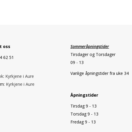
t oss
Sommeråpningstider
Tirsdager og Torsdager
64 62 51
09 - 13
Vanlige åpningstider fra uke 34
ok
:
Kyrkjene i Aure
am:
Kyrkjene i Aure
Åpningstider
Tirsdag 9 - 13
Torsdag 9 - 13
Fredag 9 - 13