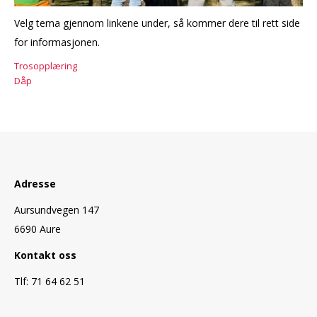
Velg tema gjennom linkene under, så kommer dere til rett side
for informasjonen.
Trosopplæring
Dåp
Adresse
Aursundvegen 147
6690 Aure
Kontakt oss
Tlf: 71 64 62 51