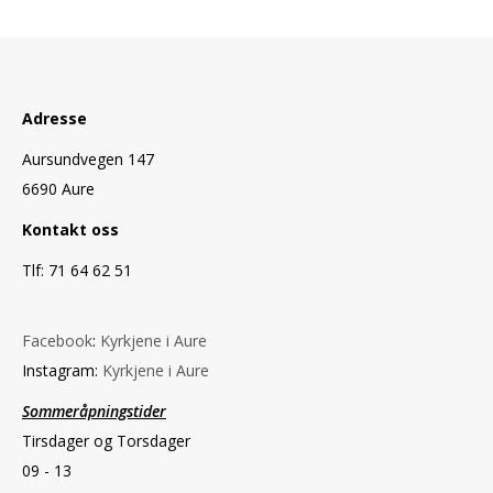
Adresse
Aursundvegen 147
6690 Aure
Kontakt oss
Tlf: 71 64 62 51
Facebook
:
Kyrkjene i Aure
Instagram:
Kyrkjene i Aure
Sommeråpningstider
Tirsdager og Torsdager
09 - 13