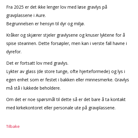
Fra 2025 er det ikke lenger lov med løse gravlys på
gravplassene i Aure.
Begrunnelsen er hensyn til dyr og miljø.
Kråker og skjærer stjeler gravlysene og knuser lyktene for å
spise stearinen. Dette forsøpler, men kan i verste fall havne i
dyrefor.
Det er fortsatt lov med gravlys.
Lykter av glass (de store tunge, ofte hjerteformede) og lys i
egen enhet som er festet i bakken eller minnesmerke. Gravlys
må stå i lukkede beholdere.
Om det er noe spørsmål til dette så er det bare å ta kontakt
med kirkekontoret eller personale ute på gravplassene.
Tilbake