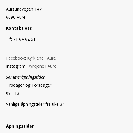
Aursundvegen 147
6690 Aure
Kontakt oss
Tlf: 71 64 62 51
Facebook
:
Kyrkjene i Aure
Instagram:
Kyrkjene i Aure
Sommeråpningstider
Tirsdager og Torsdager
09 - 13
Vanlige åpningstider fra uke 34
Åpningstider