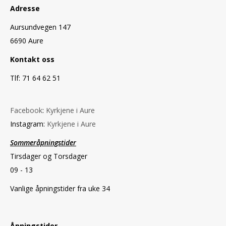
Adresse
Aursundvegen 147
6690 Aure
Kontakt oss
Tlf: 71 64 62 51
Facebook
:
Kyrkjene i Aure
Instagram:
Kyrkjene i Aure
Sommeråpningstider
Tirsdager og Torsdager
09 - 13
Vanlige åpningstider fra uke 34
Åpningstider