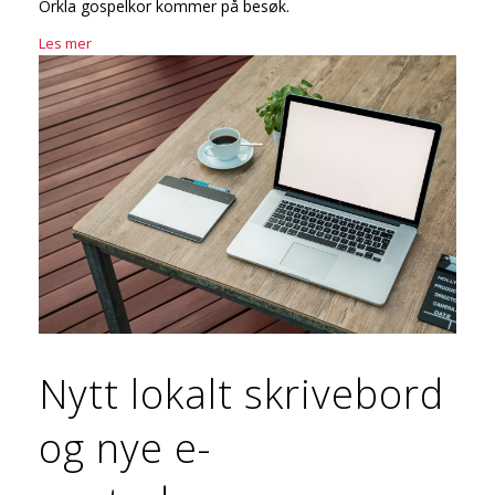
Orkla gospelkor kommer på besøk.
Les mer
Nytt lokalt skrivebord
og nye e-