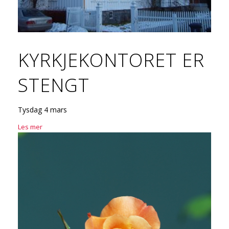
KYRKJEKONTORET ER
STENGT
Tysdag 4 mars
Les mer