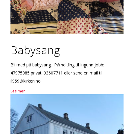
Babysang
Bli med på babysang. Påmelding til Ingunn jobb:
47975085 privat: 93607711 eller send en mail til
il959@kirken.no
Les mer