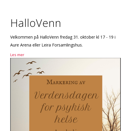
HalloVenn
Velkommen på HalloVenn fredag 31. oktober kl 17 - 19 i
Aure Arena eller Leira Forsamlingshus.
Les mer