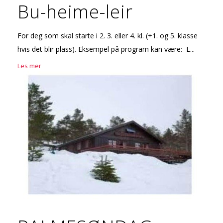
Bu-heime-leir
For deg som skal starte i 2. 3. eller 4. kl. (+1. og 5. klasse
hvis det blir plass). Eksempel på program kan være: L...
Les mer