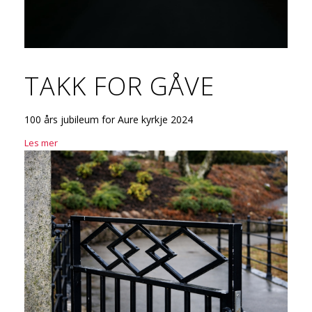
TAKK FOR GÅVE
100 års jubileum for Aure kyrkje 2024
Les mer