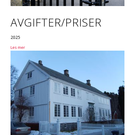
AVGIFTER/PRISER
2025
Les mer