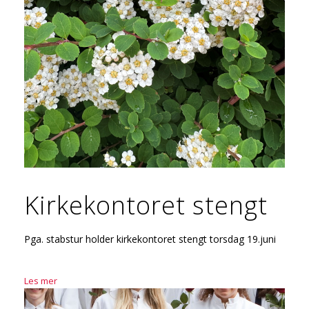
Kirkekontoret stengt
Pga. stabstur holder kirkekontoret stengt torsdag 19.juni
Les mer