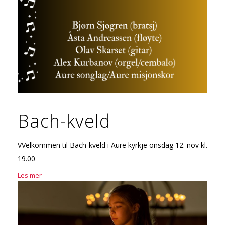
Bach-kveld
VVelkommen til Bach-kveld i Aure kyrkje onsdag 12. nov kl.
19.00
Les mer