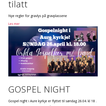
tilatt
Nye regler for gravlys på gravplassene
Les mer
GOSPEL NIGHT
Gospel night i Aure kyrkje er flyttet til søndag 26.04. kl 18 .