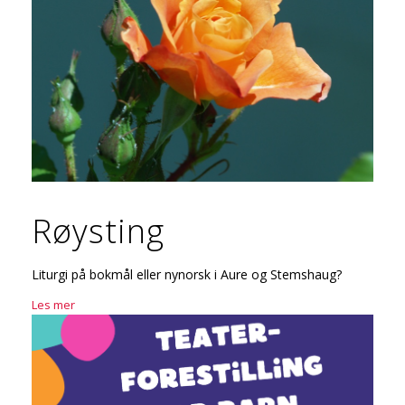
Røysting
Liturgi på bokmål eller nynorsk i Aure og Stemshaug?
Les mer