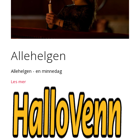
Allehelgen
Allehelgen - en minnedag
Les mer