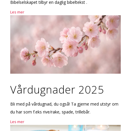
Bibelselskapet tilbyr en daglig bibeltekst .
Les mer
Vårdugnader 2025
Bli med på vårdugnad, du også! Ta gjerne med utstyr om
du har som f.eks rive/rake, spade, trillebår.
Les mer