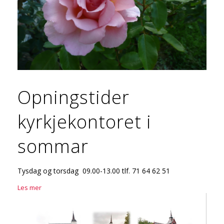
Opningstider
kyrkjekontoret i
sommar
Tysdag og torsdag 09.00-13.00 tlf. 71 64 62 51
Les mer