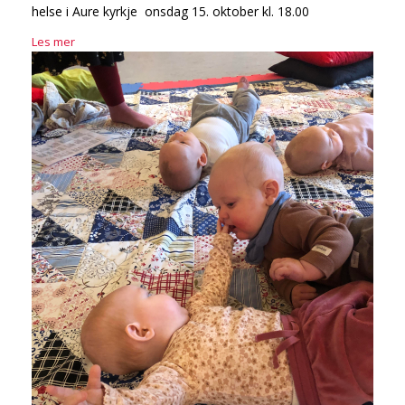
helse i Aure kyrkje onsdag 15. oktober kl. 18.00
Les mer