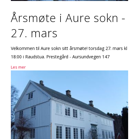
Årsmøte i Aure sokn -
27. mars
Velkommen til Aure sokn sitt årsmøte! torsdag 27. mars kl
18:00 i Raudstua. Prestegård - Aursundvegen 147
Les mer